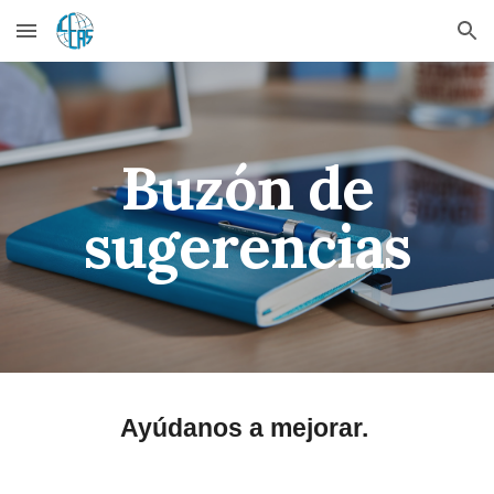
Skip to main content
Skip to navigation
Buzón de
sugerencias
Ayúdanos a mejorar.