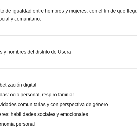
o de igualdad entre hombres y mujeres, con el fin de que lleg
ocial y comunitario.
s y hombres del distrito de Usera
betización digital
das: ocio personal, respiro familiar
ividades comunitarias y con perspectiva de género
eres: habilidades sociales y emocionales
onomía personal