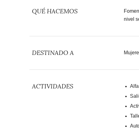
QUÉ HACEMOS
Foment
nivel s
DESTINADO A
Mujere
ACTIVIDADES
Alfa
Sali
Act
Tall
Aut