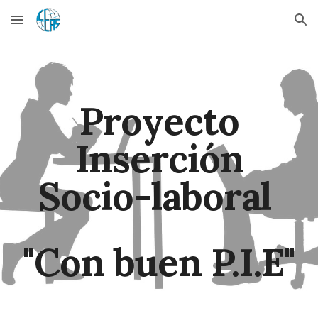
Skip to main content
Skip to navigation
Proyecto
Inserción
Socio-laboral
"Con buen P.I.E"