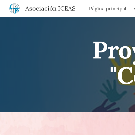
Asociación ICEAS
Página principal
Sk
Pro
"C