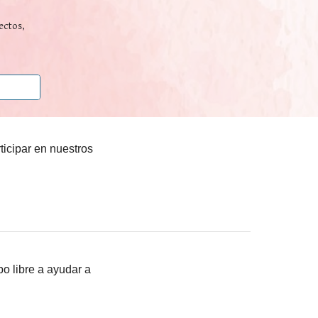
ectos,
ticipar en nuestros
po libre a ayudar a