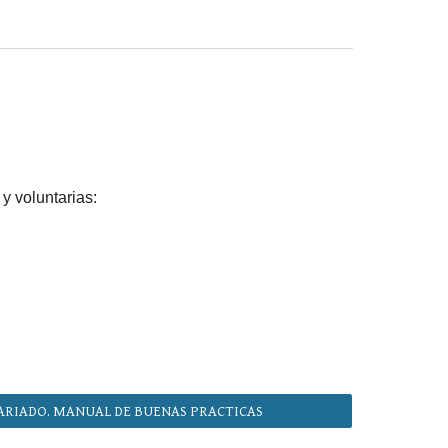
 y voluntarias:
ARIADO. MANUAL DE BUENAS PRACTICAS