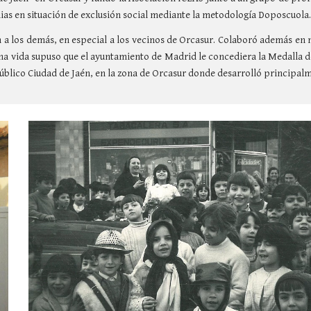
ias en situación de exclusión social mediante la metodología Doposcuola
ón a los demás, en especial a los vecinos de Orcasur. Colaboró además en
 una vida supuso que el ayuntamiento de Madrid le concediera la Medalla 
 público Ciudad de Jaén, en la zona de Orcasur donde desarrolló principalm