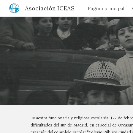
Asociación ICEAS
Página principal
Sk
Maestra funcionaria y religiosa escolapia, (27 de febr
dificultades del sur de Madrid, en especial de Orcasu
creación del complejo escolar "Colegio Público Ciudad 