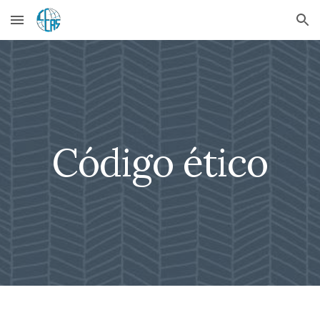
Skip to main content
Skip to navigation
Código ético